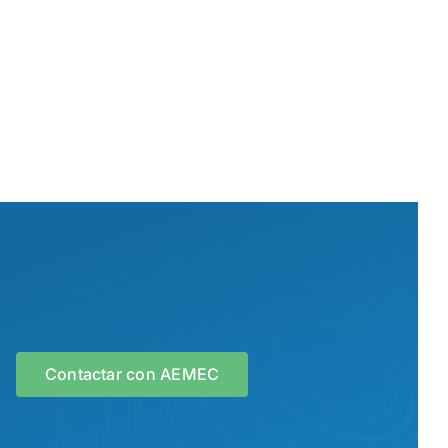
Contactar con AEMEC