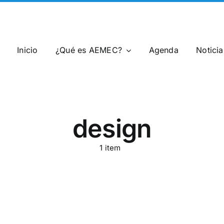
Inicio
¿Qué es AEMEC?
Agenda
Notici
design
1 item