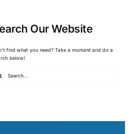
earch Our Website
n't find what you need? Take a moment and do a
arch below!
arch
: