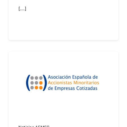
[...]
Leer más