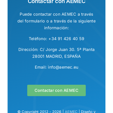
Contactar con AEMEC
Puede contactar con AEMEC a través
del formulario o a través de la siguiente
información:
Teléfono: +34 91 426 40 59
Dirección: C/ Jorge Juan 30. 5ª Planta
28001 MADRID, ESPAÑA
Email: info@aemec.eu
Contactar con AEMEC
© Copyright 2012 - 2026 |
AEMEC
| Diseño y