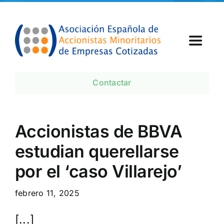
Skip
to
content
Toggle
Navigat
Inicio
Contactar
¿Qué es AEMEC?
Accionistas de BBVA
Agenda
estudian querellarse
por el ‘caso Villarejo’
Noticias AEMEC
febrero 11, 2025
[...]