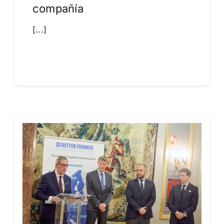
compañía
[...]
Leer más