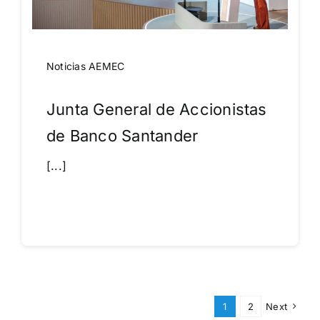
Noticias AEMEC
Junta General de Accionistas
de Banco Santander
[...]
Leer más
1
2
Next