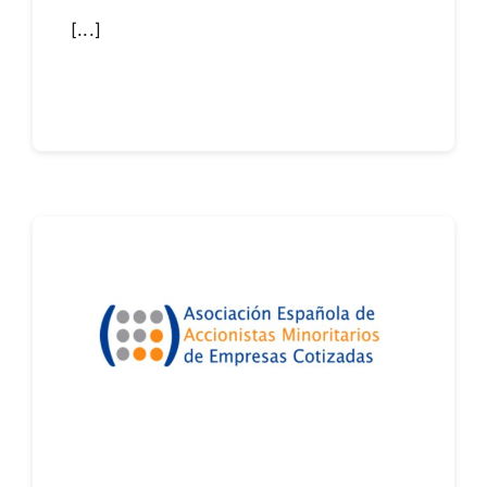
[...]
Leer más