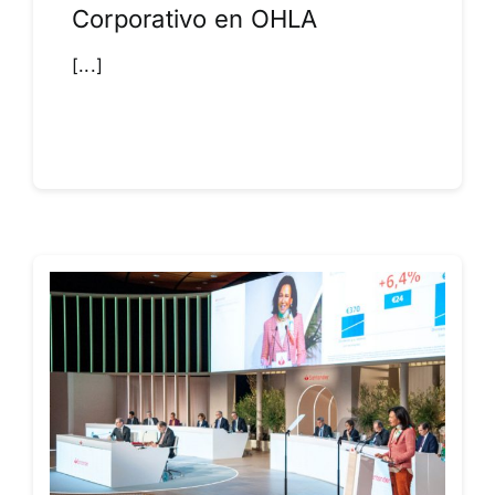
Corporativo en OHLA
[...]
Leer más