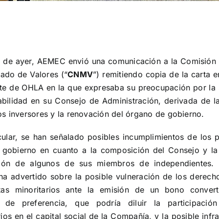
a de ayer, AEMEC envió una comunicación a la Comisión
ado de Valores (“
CNMV
”) remitiendo copia de la carta e
te de OHLA en la que expresaba su preocupación por la 
abilidad en su Consejo de Administración, derivada de l
s inversores y la renovación del órgano de gobierno.
cular, se han señalado posibles incumplimientos de los p
 gobierno en cuanto a la composición del Consejo y la
ación de algunos de sus miembros de independientes.
 advertido sobre la posible vulneración de los derech
stas minoritarios ante la emisión de un bono convert
 de preferencia, que podría diluir la participació
rios en el capital social de la Compañía, y la posible infr