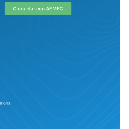
Contactar con AEMEC
tions