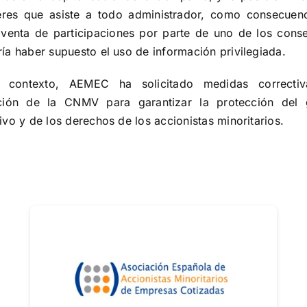
eres que asiste a todo administrador, como consecuenc
 venta de participaciones por parte de uno de los conse
ía haber supuesto el uso de información privilegiada.
 contexto, AEMEC ha solicitado medidas correcti
nción de la CNMV para garantizar la protección del 
ivo y de los derechos de los accionistas minoritarios.