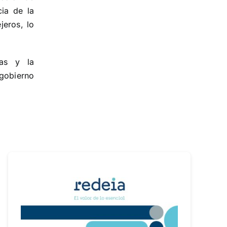
ia de la
jeros, lo
vas y la
gobierno