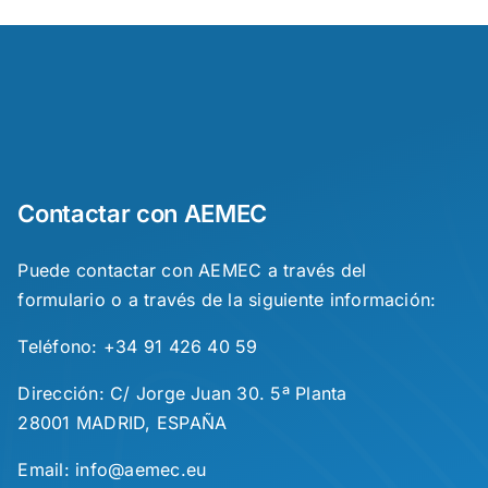
Contactar con AEMEC
Puede contactar con AEMEC a través del
formulario o a través de la siguiente información:
Teléfono: +34 91 426 40 59
Dirección: C/ Jorge Juan 30. 5ª Planta
28001 MADRID, ESPAÑA
Email: info@aemec.eu