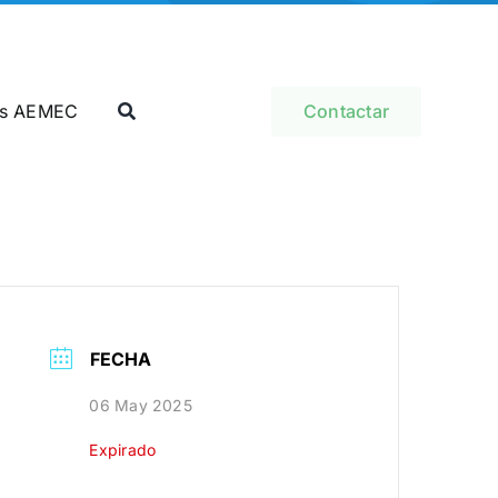
as AEMEC
Contactar
FECHA
06 May 2025
Expirado