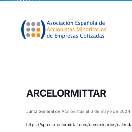
Skip
to
content
ARCELORMITTAR
Junta General de Accionistas el 6 de mayo de 2024
https://spain.arcelormittal.com/comunicados/calenda