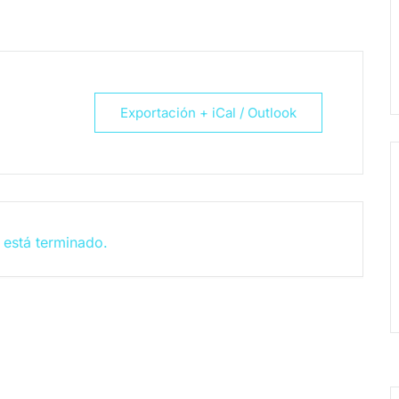
Exportación + iCal / Outlook
 está terminado.