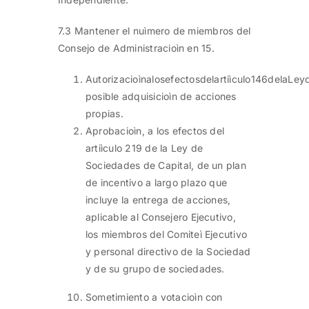
7.3 Mantener el nuìmero de miembros del
Consejo de Administracioìn en 15.
Autorizacioìnalosefectosdelartiìculo146delaLe
posible adquisicioìn de acciones
propias.
Aprobacioìn, a los efectos del
artiìculo 219 de la Ley de
Sociedades de Capital, de un plan
de incentivo a largo plazo que
incluye la entrega de acciones,
aplicable al Consejero Ejecutivo,
los miembros del Comiteì Ejecutivo
y personal directivo de la Sociedad
y de su grupo de sociedades.
Sometimiento a votacioìn con