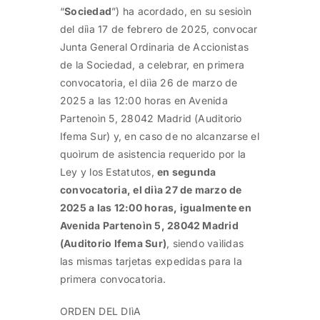
“
Sociedad
”) ha acordado, en su sesioìn
del diìa 17 de febrero de 2025, convocar
Junta General Ordinaria de Accionistas
de la Sociedad, a celebrar, en primera
convocatoria, el diìa 26 de marzo de
2025 a las 12:00 horas en Avenida
Partenoìn 5, 28042 Madrid (Auditorio
Ifema Sur) y, en caso de no alcanzarse el
quoìrum de asistencia requerido por la
Ley y los Estatutos,
en segunda
convocatoria, el diìa 27 de marzo de
2025 a las 12:00 horas, igualmente en
Avenida Partenoìn 5, 28042 Madrid
(Auditorio Ifema Sur)
, siendo vaìlidas
las mismas tarjetas expedidas para la
primera convocatoria.
ORDEN DEL DIìA