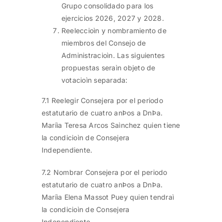
Grupo consolidado para los
ejercicios 2026, 2027 y 2028.
Reeleccioìn y nombramiento de
miembros del Consejo de
Administracioìn. Las siguientes
propuestas seraìn objeto de
votacioìn separada:
7.1 Reelegir Consejera por el periodo
estatutario de cuatro anÞos a DnÞa.
Mariìa Teresa Arcos Saìnchez quien tiene
la condicioìn de Consejera
Independiente.
7.2 Nombrar Consejera por el periodo
estatutario de cuatro anÞos a DnÞa.
Mariìa Elena Massot Puey quien tendraì
la condicioìn de Consejera
Independiente.