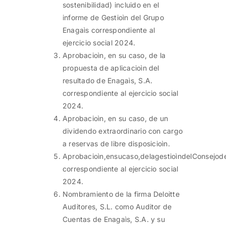
sostenibilidad) incluido en el
informe de Gestioìn del Grupo
Enagaìs correspondiente al
ejercicio social 2024.
Aprobacioìn, en su caso, de la
propuesta de aplicacioìn del
resultado de Enagaìs, S.A.
correspondiente al ejercicio social
2024.
Aprobacioìn, en su caso, de un
dividendo extraordinario con cargo
a reservas de libre disposicioìn.
Aprobacioìn,ensucaso,delagestioìndelConsejod
correspondiente al ejercicio social
2024.
Nombramiento de la firma Deloitte
Auditores, S.L. como Auditor de
Cuentas de Enagaìs, S.A. y su