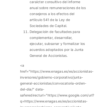
caraìcter consultivo del informe
anual sobre remuneraciones de los
consejeros a los efectos del
artiìculo 541 de la Ley de
Sociedades de Capital.
Delegacioìn de facultades para
complementar, desarrollar,
ejecutar, subsanar y formalizar los
acuerdos adoptados por la Junta
General de Accionistas.
<a
href="https://www.enagas.es/es/accionistas-
inversores/gobierno-corporativo/junta-
general-accionistas/convocatoria-orden-
del-dia/" data-
saferedirecturl="https://www.google.com/url?
q=https://www.enagas.es/es/accionistas-