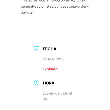
inversores/gobierno-corporativo/junta-
general-accionistas/convocatoria-orden-
del-dia/
FECHA
27 Mar 2025
Expirado
HORA
Evento de todo el
día