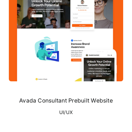
Avada Consultant Prebuilt Website
UI/UX