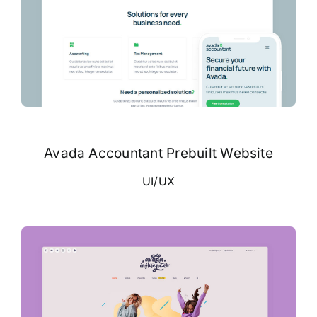
Avada Accountant Prebuilt Website
UI/UX