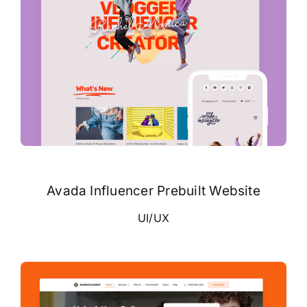
Avada Influencer Prebuilt Website
UI/UX