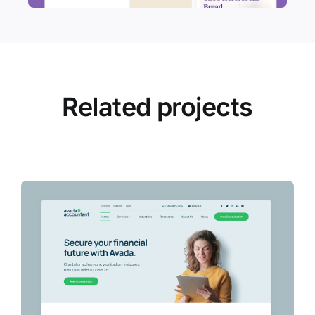
Related projects
View all projects