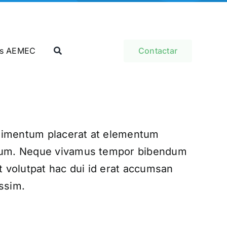
as AEMEC
Contactar
imentum placerat at elementum
ium. Neque vivamus tempor bibendum
it volutpat hac dui id erat accumsan
ssim.