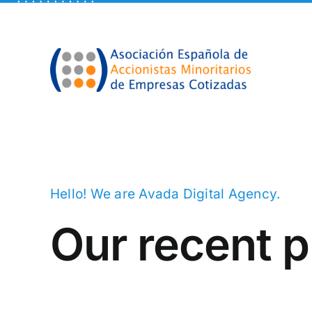
Skip
to
content
Hello! We are Avada Digital Agency.
Our recent p