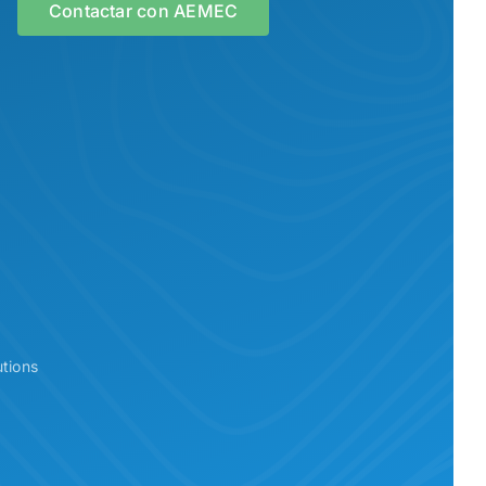
Contactar con AEMEC
tions