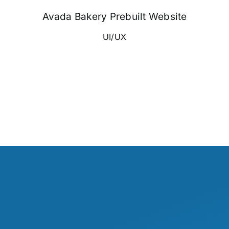
Avada Bakery Prebuilt Website
UI/UX